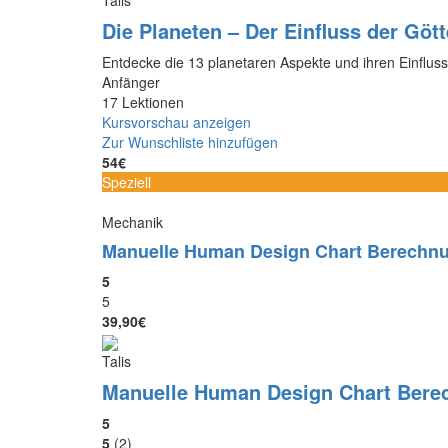
Die Planeten – Der Einfluss der Gött
Entdecke die 13 planetaren Aspekte und ihren Einfluss
Anfänger
17 Lektionen
Kursvorschau anzeigen
Zur Wunschliste hinzufügen
54€
Speziell
Mechanik
Manuelle Human Design Chart Berechn
5
5
39,90€
Talis
Manuelle Human Design Chart Bere
5
5
(2)