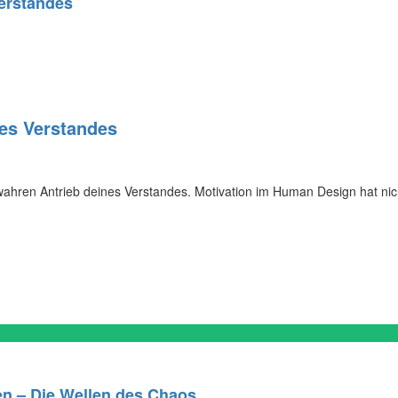
Verstandes
nes Verstandes
wahren Antrieb deines Verstandes. Motivation im Human Design hat nic
en – Die Wellen des Chaos