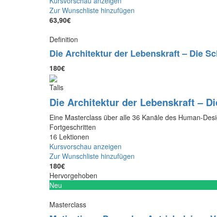
Kursvorschau anzeigen
Zur Wunschliste hinzufügen
63,90€
Definition
Die Architektur der Lebenskraft – Die Sc
180€
Talis
Die Architektur der Lebenskraft – Di
Eine Masterclass über alle 36 Kanäle des Human-Design
Fortgeschritten
16 Lektionen
Kursvorschau anzeigen
Zur Wunschliste hinzufügen
180€
Hervorgehoben
Neu
Masterclass