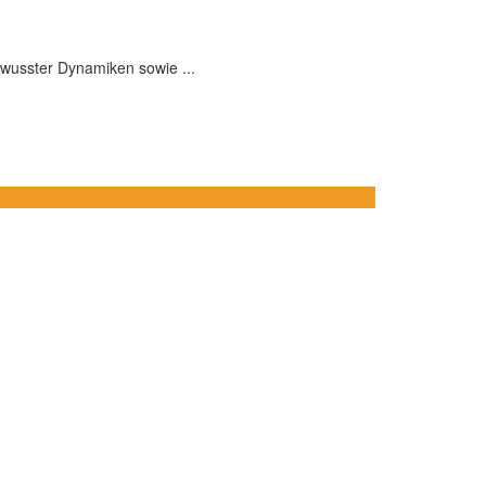
ewusster Dynamiken sowie ...