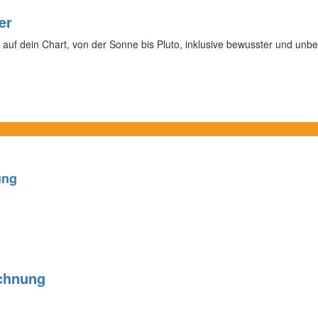
er
 auf dein Chart, von der Sonne bis Pluto, inklusive bewusster und unb
ung
chnung