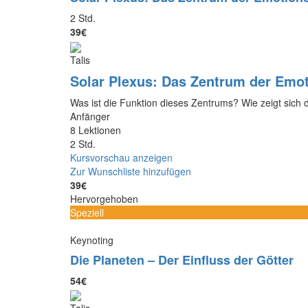
2 Std.
39€
Talis
Solar Plexus: Das Zentrum der Emo
Was ist die Funktion dieses Zentrums? Wie zeigt sich d
Anfänger
8 Lektionen
2 Std.
Kursvorschau anzeigen
Zur Wunschliste hinzufügen
39€
Hervorgehoben
Speziell
Keynoting
Die Planeten – Der Einfluss der Götter
54€
Talis