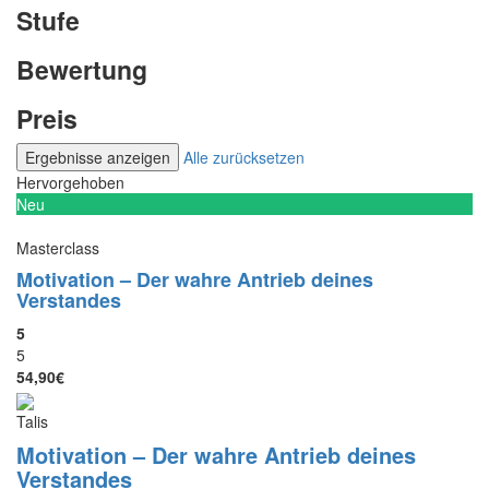
Stufe
Bewertung
Preis
Alle zurücksetzen
Hervorgehoben
Neu
Masterclass
Motivation – Der wahre Antrieb deines
Verstandes
5
5
54,90€
Talis
Motivation – Der wahre Antrieb deines
Verstandes