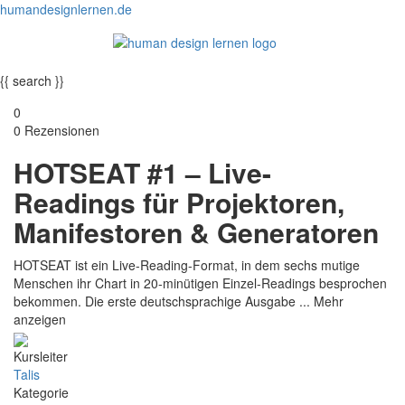
humandesignlernen.de
Menü
{{ search }}
0
0 Rezensionen
HOTSEAT #1 – Live-
Readings für Projektoren,
Manifestoren & Generatoren
HOTSEAT ist ein Live-Reading-Format, in dem sechs mutige
Menschen ihr Chart in 20-minütigen Einzel-Readings besprochen
bekommen. Die erste deutschsprachige Ausgabe
...
Mehr
anzeigen
Kursleiter
Talis
Kategorie