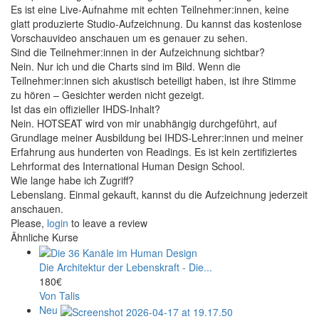
Es ist eine Live-Aufnahme mit echten Teilnehmer:innen, keine
glatt produzierte Studio-Aufzeichnung. Du kannst das kostenlose
Vorschauvideo anschauen um es genauer zu sehen.
Sind die Teilnehmer:innen in der Aufzeichnung sichtbar?
Nein. Nur ich und die Charts sind im Bild. Wenn die
Teilnehmer:innen sich akustisch beteiligt haben, ist ihre Stimme
zu hören – Gesichter werden nicht gezeigt.
Ist das ein offizieller IHDS-Inhalt?
Nein. HOTSEAT wird von mir unabhängig durchgeführt, auf
Grundlage meiner Ausbildung bei IHDS-Lehrer:innen und meiner
Erfahrung aus hunderten von Readings. Es ist kein zertifiziertes
Lehrformat des International Human Design School.
Wie lange habe ich Zugriff?
Lebenslang. Einmal gekauft, kannst du die Aufzeichnung jederzeit
anschauen.
Please,
login
to leave a review
Ähnliche Kurse
Die Architektur der Lebenskraft - Die...
180€
Von Talis
Neu