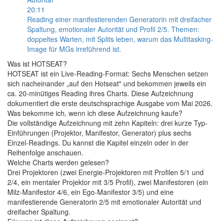
20:11
Reading einer manifestierenden Generatorin mit dreifacher
Spaltung, emotionaler Autorität und Profil 2/5. Themen:
doppeltes Warten, mit Splits leben, warum das Multitasking-
Image für MGs irreführend ist.
Was ist HOTSEAT?
HOTSEAT ist ein Live-Reading-Format: Sechs Menschen setzen
sich nacheinander „auf den Hotseat" und bekommen jeweils ein
ca. 20-minütiges Reading ihres Charts. Diese Aufzeichnung
dokumentiert die erste deutschsprachige Ausgabe vom Mai 2026.
Was bekomme ich, wenn ich diese Aufzeichnung kaufe?
Die vollständige Aufzeichnung mit zehn Kapiteln: drei kurze Typ-
Einführungen (Projektor, Manifestor, Generator) plus sechs
Einzel-Readings. Du kannst die Kapitel einzeln oder in der
Reihenfolge anschauen.
Welche Charts werden gelesen?
Drei Projektoren (zwei Energie-Projektoren mit Profilen 5/1 und
2/4, ein mentaler Projektor mit 3/5 Profil), zwei Manifestoren (ein
Milz-Manifestor 4/6, ein Ego-Manifestor 3/5) und eine
manifestierende Generatorin 2/5 mit emotionaler Autorität und
dreifacher Spaltung.