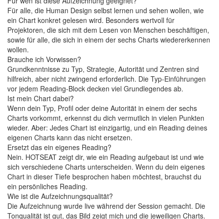
Für wen ist diese Aufzeichnung geeignet?
Für alle, die Human Design selbst lernen und sehen wollen, wie
ein Chart konkret gelesen wird. Besonders wertvoll für
Projektoren, die sich mit dem Lesen von Menschen beschäftigen,
sowie für alle, die sich in einem der sechs Charts wiedererkennen
wollen.
Brauche ich Vorwissen?
Grundkenntnisse zu Typ, Strategie, Autorität und Zentren sind
hilfreich, aber nicht zwingend erforderlich. Die Typ-Einführungen
vor jedem Reading-Block decken viel Grundlegendes ab.
Ist mein Chart dabei?
Wenn dein Typ, Profil oder deine Autorität in einem der sechs
Charts vorkommt, erkennst du dich vermutlich in vielen Punkten
wieder. Aber: Jedes Chart ist einzigartig, und ein Reading deines
eigenen Charts kann das nicht ersetzen.
Ersetzt das ein eigenes Reading?
Nein. HOTSEAT zeigt dir, wie ein Reading aufgebaut ist und wie
sich verschiedene Charts unterscheiden. Wenn du dein eigenes
Chart in dieser Tiefe besprochen haben möchtest, brauchst du
ein persönliches Reading.
Wie ist die Aufzeichnungsqualität?
Die Aufzeichnung wurde live während der Session gemacht. Die
Tonqualität ist gut, das Bild zeigt mich und die jeweiligen Charts.