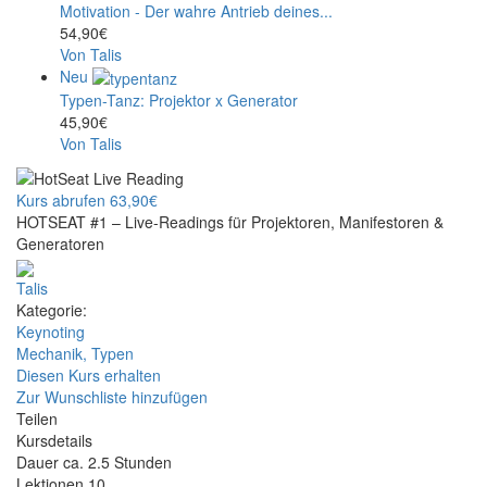
Motivation - Der wahre Antrieb deines...
54,90€
Von Talis
Neu
Typen-Tanz: Projektor x Generator
45,90€
Von Talis
Kurs abrufen
63,90€
HOTSEAT #1 – Live-Readings für Projektoren, Manifestoren &
Generatoren
Talis
Kategorie:
Keynoting
Mechanik,
Typen
Diesen Kurs erhalten
Zur Wunschliste hinzufügen
Teilen
Kursdetails
Dauer
ca. 2.5 Stunden
Lektionen
10