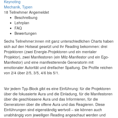
Keynoting
Mechanik,
Typen
18
Teilnehmer
Angemeldet
Beschreibung
Lehrplan
FAQ
Bewertungen
Sechs Teilnehmer:innen mit ganz unterschiedlichen Charts haben
sich auf den Hotseat gesetzt und ihr Reading bekommen: drei
Projektoren (zwei Energie-Projektoren und ein mentaler
Projektor), zwei Manifestoren (ein Milz-Manifestor und ein Ego-
Manifestor) und eine manifestierende Generatorin mit
emotionaler Autorität und dreifacher Spaltung. Die Profile reichen
von 2/4 über 2/5, 3/5, 4/6 bis 5/1.
Vor jedem Typ-Block gibt es eine Einführung: für die Projektoren
über die fokussierte Aura und die Einladung, für die Manifestoren
über die geschlossene Aura und das Informieren, für die
Generatoren über die offene Aura und das Reagieren. Diese
Einführungen sind eigenständig wertvoll – sie können auch
unabhängig vom jeweiligen Reading angeschaut werden und