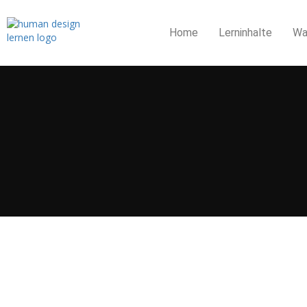
Home
Lerninhalte
Wa
Anmelden